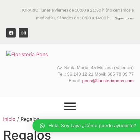
HORARIO: lunes a viernes de 10:00 a 21:30 h (no cerramos a
mediodía). Sábados de 10:00 a 14:00 h. |
Síguenos en
Av. Santa María, 45 Meliana (Valencia)
Tel.: 96 149 12 21 Móvil: 685 78 09 77
Email:
pons@floristeriapons.com
Inicio
/ Regalos
Hola, Soy Laya ¿Cómo puedo ayudarte?
Regalos